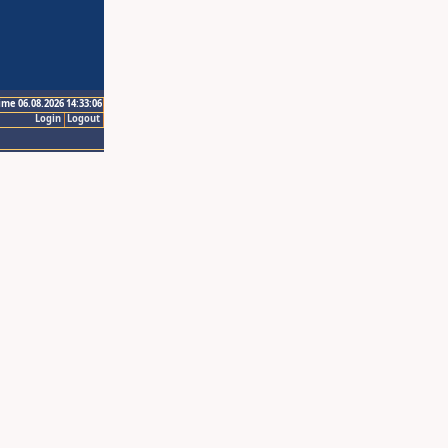
ime 06.08.2026 14:33:06
Login
Logout