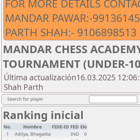
FOR MORE DETAILS CONTA
MANDAR PAWAR:-99136145
PARTH SHAH:- 9106898513
MANDAR CHESS ACADEMY
TOURNAMENT (UNDER-10
Última actualización16.03.2025 12:06:
Shah Parth
Search for player
Ranking inicial
No.
Nombre
FIDE-ID
FED
Elo
1
Aditya, Bhagadia
IND
0