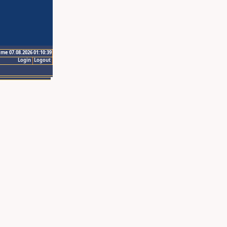
ime 07.08.2026 01:10:39
Login
Logout