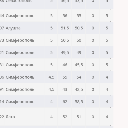
38
Севастополь
5
56,5
53,5
0
5
44
Симферополь
5
56
55
0
5
07
Алушта
5
51,5
50,5
0
5
73
Симферополь
5
50,5
50
0
5
21
Симферополь
5
49,5
49
0
5
31
Симферополь
5
46
45,5
0
5
06
Симферополь
4,5
55
54
0
4
91
Симферополь
4,5
43
42,5
0
4
14
Симферополь
4
62
58,5
0
4
22
Ялта
4
52
51
0
4