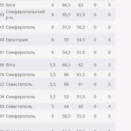
55
Ялта
6
66,5
63
0
5
Симферопольский
83
6
65,5
61,5
0
6
р-н.
10
Симферополь
6
57,5
56,5
0
6
40
Евпатория
6
55
54,5
0
6
41
Симферополь
6
54,5
51,5
0
6
56
Ялта
5,5
66,5
62
0
5
76
Симферополь
5,5
66
61,5
0
5
22
Севастополь
5,5
66
61
0
5
04
Симферополь
5,5
52
51,5
0
5
83
Севастополь
5
64
60
0
4
97
Симферополь
5
58,5
55,5
0
5