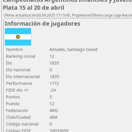
Plata 15 al 20 de abril
Última actualización20.04.2025 17:15:45, Propietario/Última carga: Liga Nacio
Información de jugadores
Nombre
Amadei, Santiago David
Ranking inicial
12
Elo
1835
Elo nacional
0
Elo internacional
1835
Performance
1772
FIDE elo +/-
-24
Puntos
5
Puesto
12
Federación
ARG
Club/Ciudad
ARA
Código nacional
0
Código FIDE
20035659