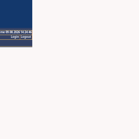
ime 09.08.2026 14:24:46
Login
Logout