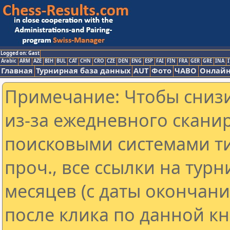
Logged on: Gast
Arabic
ARM
AZE
BIH
BUL
CAT
CHN
CRO
CZE
DEN
ENG
ESP
FAI
FIN
FRA
GER
GRE
INA
I
Главная
Турнирная база данных
AUT
Фото
ЧАВО
Онлайн
Примечание: Чтобы снизи
из-за ежедневного скани
поисковыми системами ти
проч., все ссылки на тур
месяцев (с даты окончан
после клика по данной кн