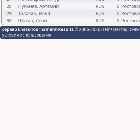
28
Пульнев, Артемий
RUS
0
Ростовс
29
Толокан, Илья
RUS
0
Ростовс
30
Шахян, Леон
RUS
0
Ростовс
сервер Chess-Tournament-Results
© 2006-2026 Heinz Herzog
, CMS-
условия использования