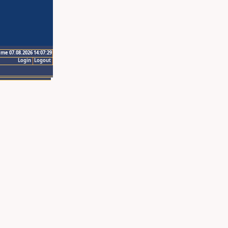
ime 07.08.2026 14:07:29
Login
Logout