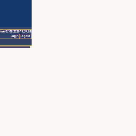
ime 07.08.2026 19:37:03
Login
Logout