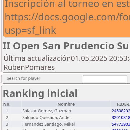
Inscripción al torneo en est
https://docs.google.com
usp=sf_link
II Open San Prudencio Su
Última actualización01.05.2025 20:53:
RubenPomares
Search for player
Ranking inicial
No.
Nombre
FIDE-
1
Salazar Gomez, Guzman
2450829
2
Salgado Quesada, Ander
3201081
3
Fernandez Santiago, Mikel
5477390