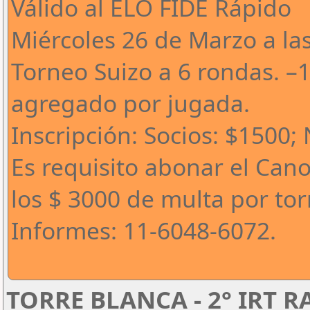
Válido al ELO FIDE Rápido
Miércoles 26 de Marzo a la
Torneo Suizo a 6 rondas. –
agregado por jugada.
Inscripción: Socios: $1500;
Es requisito abonar el Can
los $ 3000 de multa por to
Informes: 11-6048-6072.
TORRE BLANCA - 2° IRT 