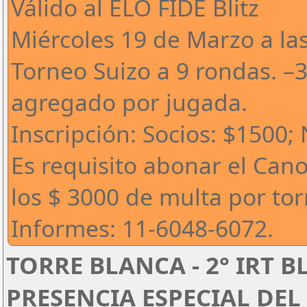
Válido al ELO FIDE Blitz
Miércoles 19 de Marzo a la
Torneo Suizo a 9 rondas. –
agregado por jugada.
Inscripción: Socios: $1500;
Es requisito abonar el Can
los $ 3000 de multa por to
Informes: 11-6048-6072.
TORRE BLANCA - 2° IRT B
PRESENCIA ESPECIAL DEL