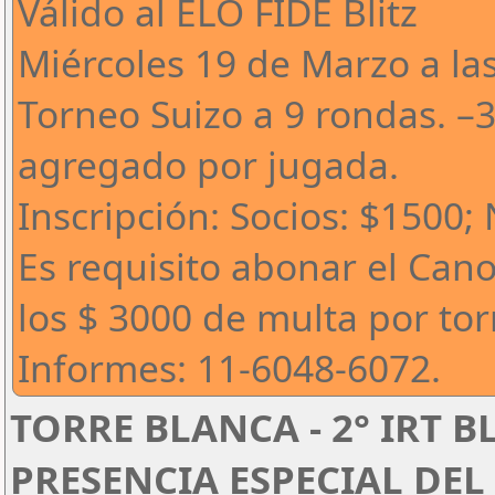
Válido al ELO FIDE Blitz
Miércoles 19 de Marzo a la
Torneo Suizo a 9 rondas. –
agregado por jugada.
Inscripción: Socios: $1500;
Es requisito abonar el Can
los $ 3000 de multa por to
Informes: 11-6048-6072.
TORRE BLANCA - 2° IRT B
PRESENCIA ESPECIAL DEL