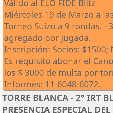
Válido al ELO FIDE Blitz
Miércoles 19 de Marzo a la
Torneo Suizo a 9 rondas. –
agregado por jugada.
Inscripción: Socios: $1500;
Es requisito abonar el Can
los $ 3000 de multa por to
Informes: 11-6048-6072.
TORRE BLANCA - 2° IRT B
PRESENCIA ESPECIAL DEL