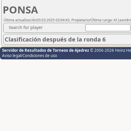
PONSA
Última actualización20.03.2025 03:04:43, Propietario/Última carga: AI Leand
Search for player
Clasificación después de la ronda 6
Servidor de Resultados de Torneos de Ajedrez
© 2006-2026 Heinz H
Aviso legal/Condiciones de uso