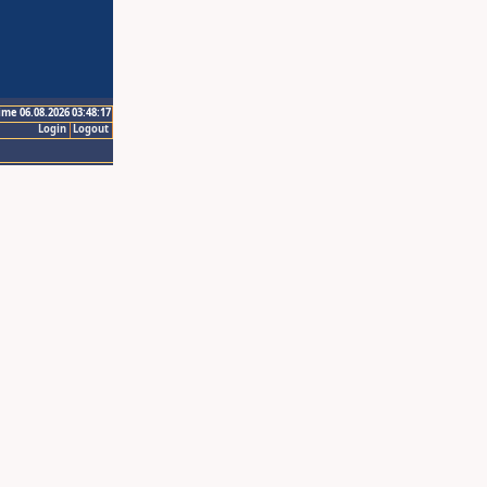
ime 06.08.2026 03:48:17
Login
Logout