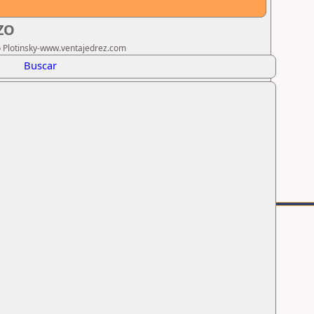
ZO
ro Plotinsky-www.ventajedrez.com
Buscar