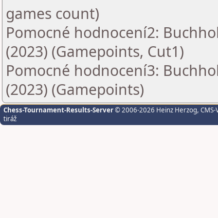
games count)
Pomocné hodnocení2: Buchholz
(2023) (Gamepoints, Cut1)
Pomocné hodnocení3: Buchholz
(2023) (Gamepoints)
Chess-Tournament-Results-Server
© 2006-2026 Heinz Herzog
, CMS-
tiráž