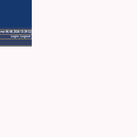
ime 06.08.2026 13:39:52
Login
Logout