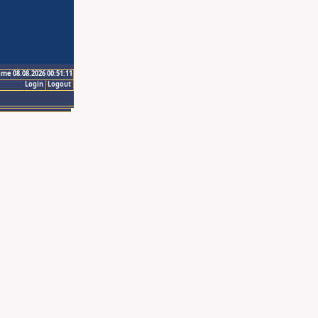
ime 08.08.2026 00:51:11
Login
Logout