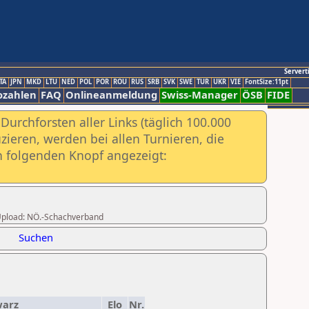
Servert
TA
JPN
MKD
LTU
NED
POL
POR
ROU
RUS
SRB
SVK
SWE
TUR
UKR
VIE
FontSize:11pt
ozahlen
FAQ
Onlineanmeldung
Swiss-Manager
ÖSB
FIDE
urchforsten aller Links (täglich 100.000
ieren, werden bei allen Turnieren, die
ch folgenden Knopf angezeigt:
r Upload: NÖ.-Schachverband
Suchen
warz
Elo
Nr.