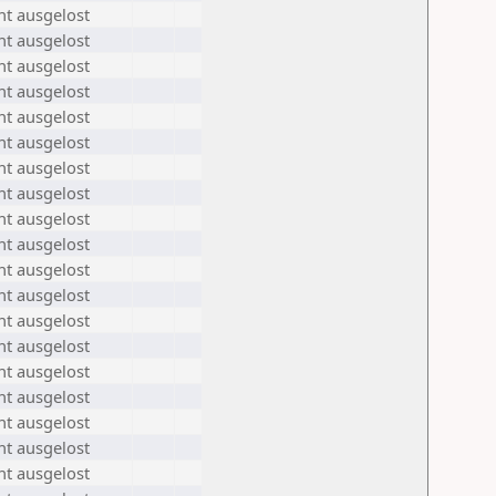
ht ausgelost
ht ausgelost
ht ausgelost
ht ausgelost
ht ausgelost
ht ausgelost
ht ausgelost
ht ausgelost
ht ausgelost
ht ausgelost
ht ausgelost
ht ausgelost
ht ausgelost
ht ausgelost
ht ausgelost
ht ausgelost
ht ausgelost
ht ausgelost
ht ausgelost