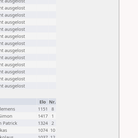
ht ausgelost
ht ausgelost
ht ausgelost
ht ausgelost
ht ausgelost
ht ausgelost
ht ausgelost
ht ausgelost
ht ausgelost
ht ausgelost
ht ausgelost
ht ausgelost
ht ausgelost
Elo
Nr.
Clemens
1151
8
 Simon
1417
1
 Patrick
1324
2
kas
1074
10
ikolaus
1037
12