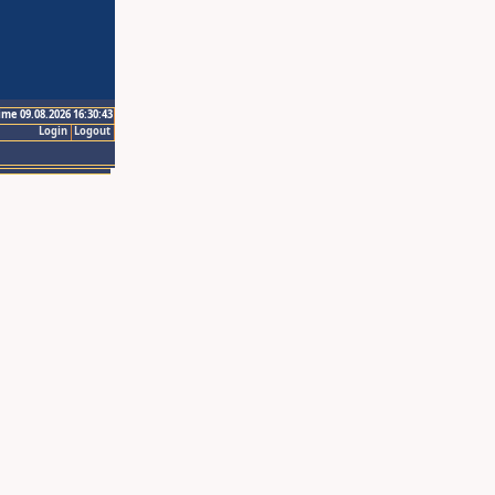
ime 09.08.2026 16:30:43
Login
Logout