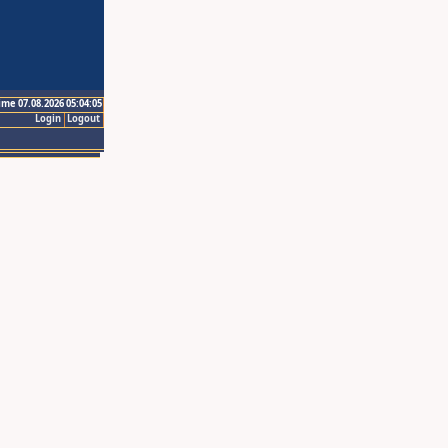
ime 07.08.2026 05:04:05
Login
Logout