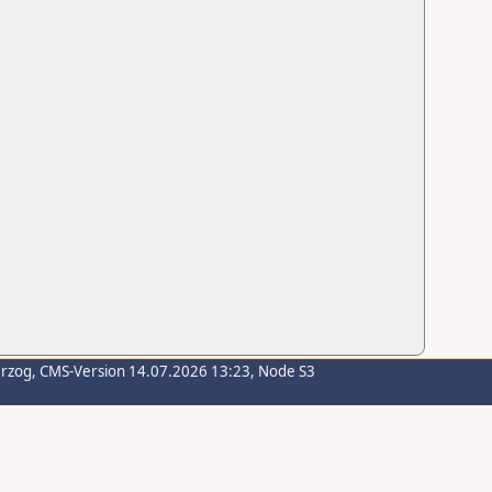
erzog
, CMS-Version 14.07.2026 13:23, Node S3