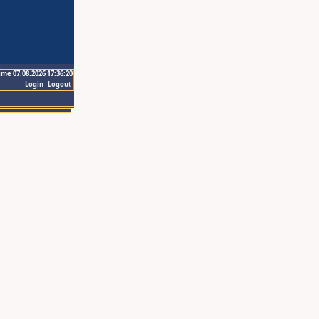
ime 07.08.2026 17:36:20
Login
Logout