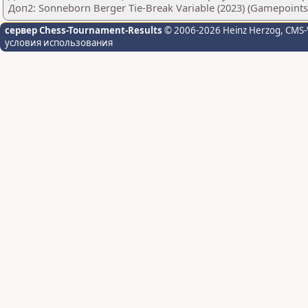
Доп2: Sonneborn Berger Tie-Break Variable (2023) (Gamepoints
сервер Chess-Tournament-Results
© 2006-2026 Heinz Herzog
, CMS-
условия использования