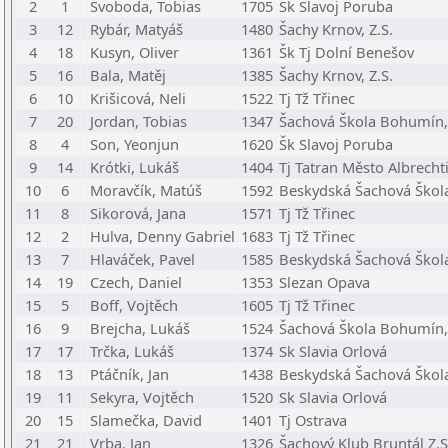
2
1
Svoboda, Tobias
1705
Šk Slavoj Poruba
3
12
Rybár, Matyáš
1480
Šachy Krnov, Z.S.
4
18
Kusyn, Oliver
1361
Šk Tj Dolní Benešov
5
16
Bala, Matěj
1385
Šachy Krnov, Z.S.
6
10
Krišicová, Neli
1522
Tj Tž Třinec
7
20
Jordan, Tobias
1347
Šachová Škola Bohumín, 
8
4
Son, Yeonjun
1620
Šk Slavoj Poruba
9
14
Krótki, Lukáš
1404
Tj Tatran Město Albrechti
10
6
Moravčík, Matúš
1592
Beskydská Šachová Škola
11
8
Sikorová, Jana
1571
Tj Tž Třinec
12
2
Hulva, Denny Gabriel
1683
Tj Tž Třinec
13
7
Hlaváček, Pavel
1585
Beskydská Šachová Škola
14
19
Czech, Daniel
1353
Slezan Opava
15
5
Boff, Vojtěch
1605
Tj Tž Třinec
16
9
Brejcha, Lukáš
1524
Šachová Škola Bohumín, 
17
17
Trčka, Lukáš
1374
Sk Slavia Orlová
18
13
Ptáčník, Jan
1438
Beskydská Šachová Škola
19
11
Sekyra, Vojtěch
1520
Sk Slavia Orlová
20
15
Slamečka, David
1401
Tj Ostrava
21
21
Vrba, Jan
1326
Šachový Klub Bruntál Z.S