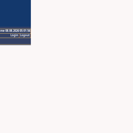
ime 08.08.2026 05:01:56
Login
Logout