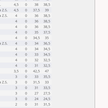
.
4,5
0
38
38,5
 Z.S.
4,5
0
37,5
39
 Z.S.
4
0
36
38,5
4
0
36
38,5
4
0
36
38,5
4
0
35
37,5
4
0
34,5
35
 Z.S.
4
0
34
36,5
4
0
34
34,5
4
0
33
34,5
4
0
32
32,5
4
0
31
32,5
3,5
0
42,5
47
3
0
33
35,5
 Z.S.
3
0
31,5
33
3
0
31
33,5
3
0
27
27,5
3
0
24
24,5
2
0
31
31,5