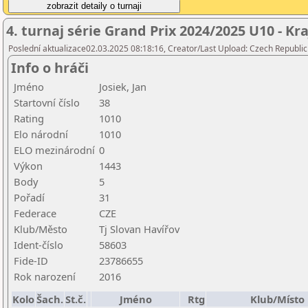
4. turnaj série Grand Prix 2024/2025 U10 - K
Poslední aktualizace02.03.2025 08:18:16, Creator/Last Upload: Czech Republic
Info o hráči
Jméno
Josiek, Jan
Startovní číslo
38
Rating
1010
Elo národní
1010
ELO mezinárodní
0
Výkon
1443
Body
5
Pořadí
31
Federace
CZE
Klub/Město
Tj Slovan Havířov
Ident-číslo
58603
Fide-ID
23786655
Rok narození
2016
Kolo
Šach.
St.č.
Jméno
Rtg
Klub/Místo