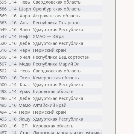
595
U14
Невь
Свердловская область
586
U14
Шарл
Оренбургская область
569
U16
Хара
Астраханская область
563
U16
Акта
Республика Татарстан
549
U16
Ваво
Удмуртская Республика
547
U14
Нефт
ХМАО — Югра
520
U16
Дебе
Удмуртская Республика
516
U14
Черн
Пермский край
508
U14
Учал
Республика Башкортостан
507
U14
Медв
Республика Марий Эл
502
U14
Невь
Свердловская область
500
U16
Осин
Кемеровская область
500
U14
Крас
Удмуртская Республика
498
U14
Уржу
Кировская область
496
U14
Дебе
Удмуртская Республика
495
U16
Мамо
Алтайский край
494
U14
Перм
Пермский край
493
U18
Якшу
Удмуртская Республика
490
U16
ВП
Кировская область
487
U14
Стан
Луганская народная республика