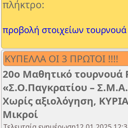
πλήκτρο:
προβολή στοιχείων τουρνουά
ΚΥΠΕΛΛΑ ΟΙ 3 ΠΡΩΤΟΙ !!!!
20ο Μαθητικό τουρνουά 
«Σ.Ο.Παγκρατίου – Σ.Μ.Α
Χωρίς αξιολόγηση, ΚΥΡΙΑ
Μικροί
Τελευταία ενημέρωση12.01.2025 12:3