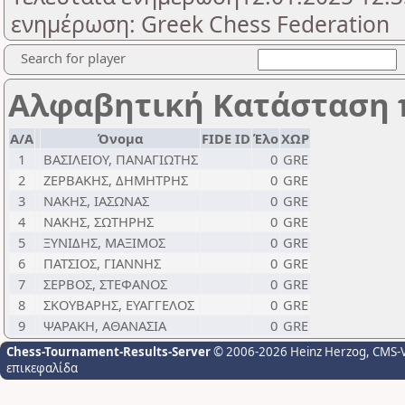
ενημέρωση: Greek Chess Federation
Search for player
Αλφαβητική Κατάσταση 
Α/Α
Όνομα
FIDE ID
Έλο
ΧΩΡ
1
ΒΑΣΙΛΕΙΟΥ, ΠΑΝΑΓΙΩΤΗΣ
0
GRE
2
ΖΕΡΒΑΚΗΣ, ΔΗΜΗΤΡΗΣ
0
GRE
3
ΝΑΚΗΣ, ΙΑΣΩΝΑΣ
0
GRE
4
ΝΑΚΗΣ, ΣΩΤΗΡΗΣ
0
GRE
5
ΞΥΝΙΔΗΣ, ΜΑΞΙΜΟΣ
0
GRE
6
ΠΑΤΣΙΟΣ, ΓΙΑΝΝΗΣ
0
GRE
7
ΣΕΡΒΟΣ, ΣΤΕΦΑΝΟΣ
0
GRE
8
ΣΚΟΥΒΑΡΗΣ, ΕΥΑΓΓΕΛΟΣ
0
GRE
9
ΨΑΡΑΚΗ, ΑΘΑΝΑΣΙΑ
0
GRE
Chess-Tournament-Results-Server
© 2006-2026 Heinz Herzog
, CMS-
επικεφαλίδα