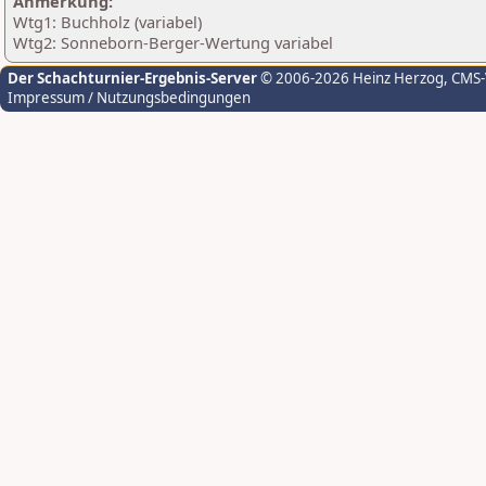
Anmerkung:
Wtg1: Buchholz (variabel)
Wtg2: Sonneborn-Berger-Wertung variabel
Der Schachturnier-Ergebnis-Server
© 2006-2026 Heinz Herzog
, CMS
Impressum / Nutzungsbedingungen