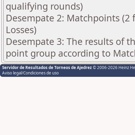
qualifying rounds)
Desempate 2: Matchpoints (2 fo
Losses)
Desempate 3: The results of t
point group according to Matc
Servidor de Resultados de Torneos de Ajedrez
© 2006-2026 Heinz H
Aviso legal/Condiciones de uso