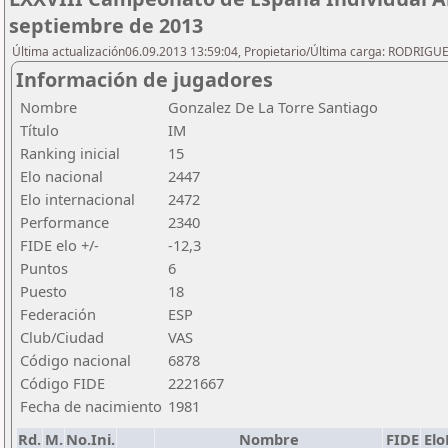
septiembre de 2013
Última actualización06.09.2013 13:59:04, Propietario/Última carga: RODRIGU
Información de jugadores
Nombre
Gonzalez De La Torre Santiago
Título
IM
Ranking inicial
15
Elo nacional
2447
Elo internacional
2472
Performance
2340
FIDE elo +/-
-12,3
Puntos
6
Puesto
18
Federación
ESP
Club/Ciudad
VAS
Código nacional
6878
Código FIDE
2221667
Fecha de nacimiento
1981
Rd.
M.
No.Ini.
Nombre
FIDE
El