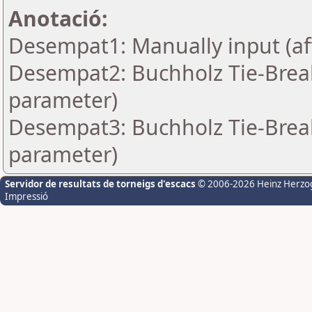
Anotació:
Desempat1: Manually input (af
Desempat2: Buchholz Tie-Break
parameter)
Desempat3: Buchholz Tie-Break
parameter)
Servidor de resultats de torneigs d'escacs
© 2006-2026 Heinz Herzo
Impressió