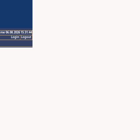
ime 06.08.2026 15:31:44
Login
Logout