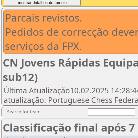
Parcais revistos.
Pedidos de correcção deve
serviços da FPX.
CN Jovens Rápidas Equipa
sub12)
Última Atualização10.02.2025 14:28:44
atualização: Portuguese Chess Federat
Search for team
Classificação final após 7