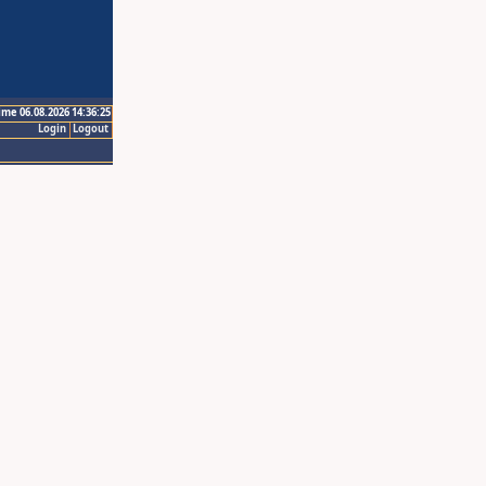
ime 06.08.2026 14:36:25
Login
Logout