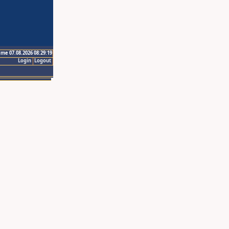
ime 07.08.2026 08:29:19
Login
Logout