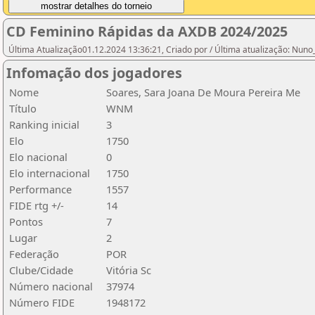
CD Feminino Rápidas da AXDB 2024/2025
Última Atualização01.12.2024 13:36:21, Criado por / Última atualização: Nun
Infomação dos jogadores
Nome
Soares, Sara Joana De Moura Pereira Me
Título
WNM
Ranking inicial
3
Elo
1750
Elo nacional
0
Elo internacional
1750
Performance
1557
FIDE rtg +/-
14
Pontos
7
Lugar
2
Federação
POR
Clube/Cidade
Vitória Sc
Número nacional
37974
Número FIDE
1948172