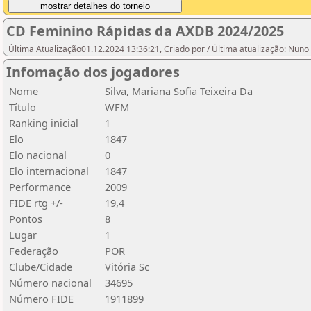
CD Feminino Rápidas da AXDB 2024/2025
Última Atualização01.12.2024 13:36:21, Criado por / Última atualização: Nun
Infomação dos jogadores
Nome
Silva, Mariana Sofia Teixeira Da
Título
WFM
Ranking inicial
1
Elo
1847
Elo nacional
0
Elo internacional
1847
Performance
2009
FIDE rtg +/-
19,4
Pontos
8
Lugar
1
Federação
POR
Clube/Cidade
Vitória Sc
Número nacional
34695
Número FIDE
1911899