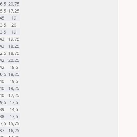
6,5
20,75
5,5
17,25
45
19
3,5
20
3,5
19
43
19,75
43
18,25
2,5
18,75
42
20,25
42
18,5
0,5
18,25
40
19,5
40
19,25
40
17,25
9,5
17,5
39
14,5
38
17,5
7,5
15,75
37
16,25