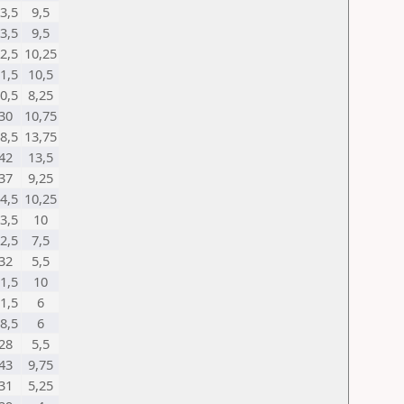
3,5
9,5
3,5
9,5
2,5
10,25
1,5
10,5
0,5
8,25
30
10,75
8,5
13,75
42
13,5
37
9,25
4,5
10,25
3,5
10
2,5
7,5
32
5,5
1,5
10
1,5
6
8,5
6
28
5,5
43
9,75
31
5,25