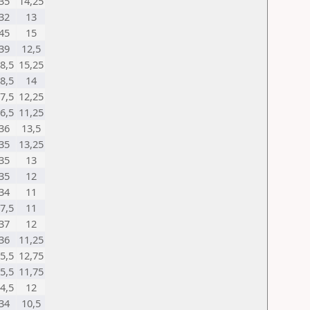
35
14,25
32
13
45
15
39
12,5
8,5
15,25
8,5
14
7,5
12,25
6,5
11,25
36
13,5
35
13,25
35
13
35
12
34
11
7,5
11
37
12
36
11,25
5,5
12,75
5,5
11,75
4,5
12
34
10,5