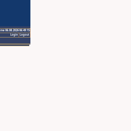
ime 06.08.2026 06:49:15
Login
Logout