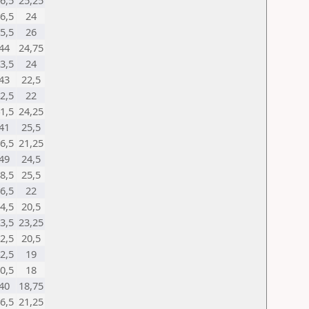
6,5
25,25
6,5
24
5,5
26
44
24,75
3,5
24
43
22,5
2,5
22
1,5
24,25
41
25,5
6,5
21,25
49
24,5
8,5
25,5
6,5
22
4,5
20,5
3,5
23,25
2,5
20,5
2,5
19
0,5
18
40
18,75
6,5
21,25