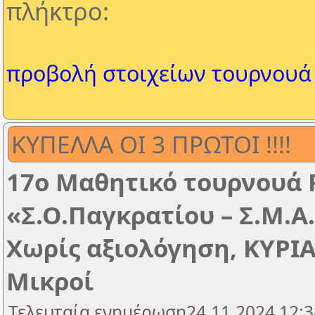
πλήκτρο:
προβολή στοιχείων τουρνουά
ΚΥΠΕΛΛΑ ΟΙ 3 ΠΡΩΤΟΙ !!!!
17ο Μαθητικό τουρνουά 
«Σ.Ο.Παγκρατίου – Σ.Μ.Α
Χωρίς αξιολόγηση, ΚΥΡΙΑ
Μικροί
Τελευταία ενημέρωση24.11.2024 12:3