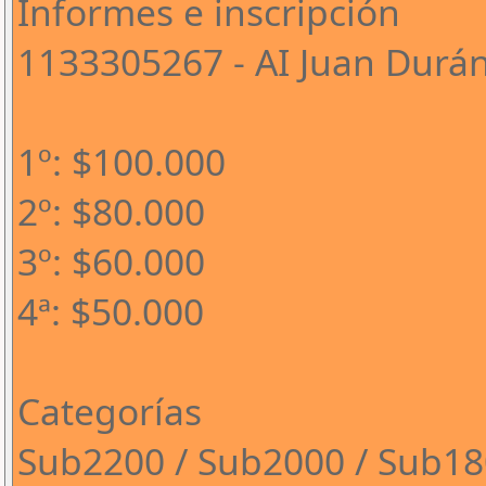
Informes e inscripción
1133305267 - AI Juan Durá
1º: $100.000
2º: $80.000
3º: $60.000
4ª: $50.000
Categorías
Sub2200 / Sub2000 / Sub1