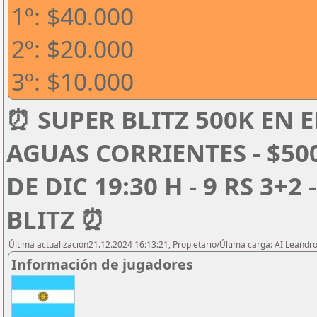
1º: $40.000
2º: $20.000
3º: $10.000
⏰ SUPER BLITZ 500K EN E
AGUAS CORRIENTES - $50
DE DIC 19:30 H - 9 RS 3+2
BLITZ ⏰
Última actualización21.12.2024 16:13:21, Propietario/Última carga: AI Leand
Información de jugadores