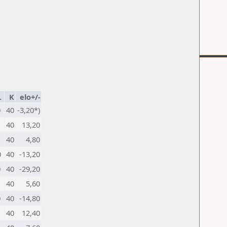
.
K
elo+/-
0
40
-3,20*)
1
40
13,20
1
40
4,80
0
40
-13,20
0
40
-29,20
1
40
5,60
0
40
-14,80
1
40
12,40