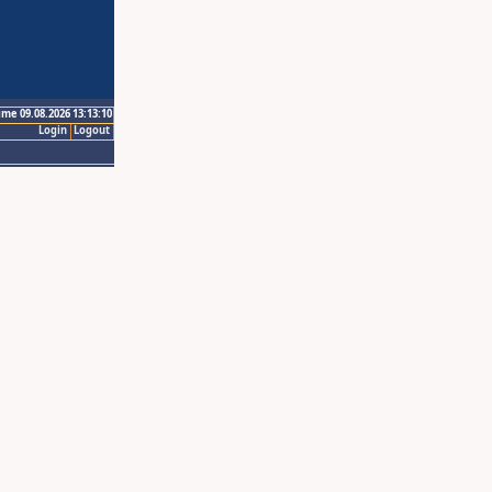
ime 09.08.2026 13:13:10
Login
Logout