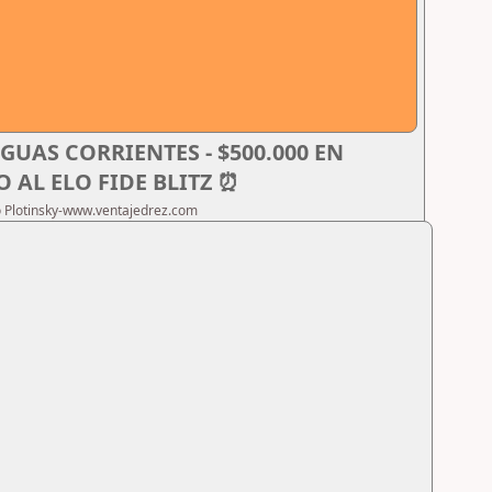
AGUAS CORRIENTES - $500.000 EN
DO AL ELO FIDE BLITZ ⏰
ro Plotinsky-www.ventajedrez.com