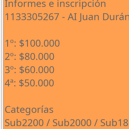
Informes e inscripción
1133305267 - AI Juan Durá
1º: $100.000
2º: $80.000
3º: $60.000
4ª: $50.000
Categorías
Sub2200 / Sub2000 / Sub1