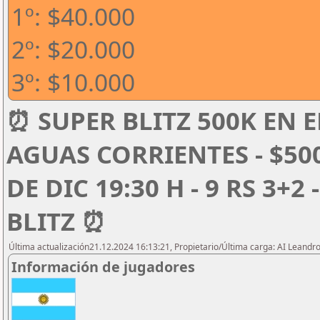
1º: $40.000
2º: $20.000
3º: $10.000
⏰ SUPER BLITZ 500K EN E
AGUAS CORRIENTES - $50
DE DIC 19:30 H - 9 RS 3+2
BLITZ ⏰
Última actualización21.12.2024 16:13:21, Propietario/Última carga: AI Leand
Información de jugadores