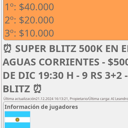
1º: $40.000
2º: $20.000
3º: $10.000
⏰ SUPER BLITZ 500K EN E
AGUAS CORRIENTES - $50
DE DIC 19:30 H - 9 RS 3+2
BLITZ ⏰
Última actualización21.12.2024 16:13:21, Propietario/Última carga: AI Leand
Información de jugadores