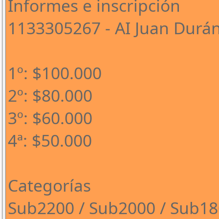
Informes e inscripción
1133305267 - AI Juan Durá
1º: $100.000
2º: $80.000
3º: $60.000
4ª: $50.000
Categorías
Sub2200 / Sub2000 / Sub1