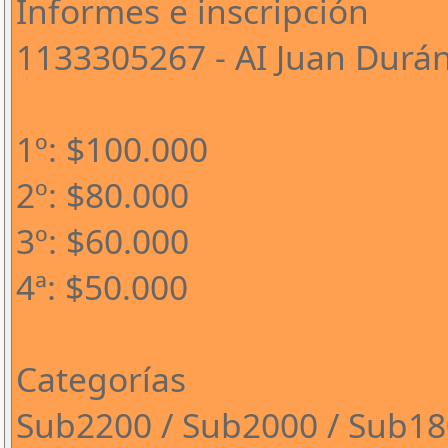
Informes e inscripción
1133305267 - AI Juan Durá
1º: $100.000
2º: $80.000
3º: $60.000
4ª: $50.000
Categorías
Sub2200 / Sub2000 / Sub1