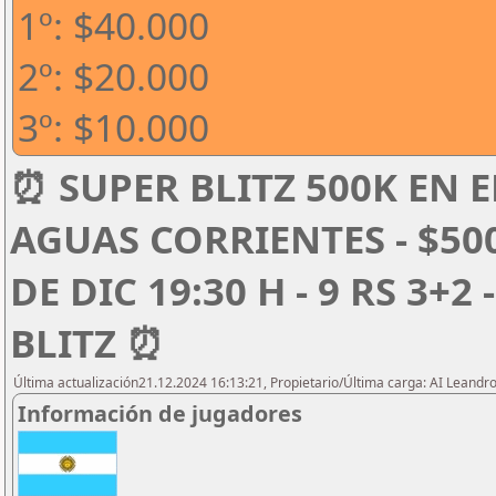
1º: $40.000
2º: $20.000
3º: $10.000
⏰ SUPER BLITZ 500K EN E
AGUAS CORRIENTES - $50
DE DIC 19:30 H - 9 RS 3+2
BLITZ ⏰
Última actualización21.12.2024 16:13:21, Propietario/Última carga: AI Leand
Información de jugadores