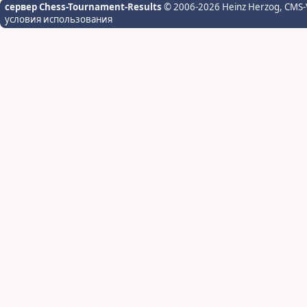
сервер Chess-Tournament-Results
© 2006-2026 Heinz Herzog
, CMS-
условия использования