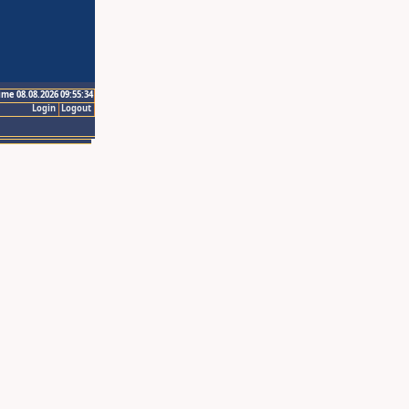
ime 08.08.2026 09:55:34
Login
Logout