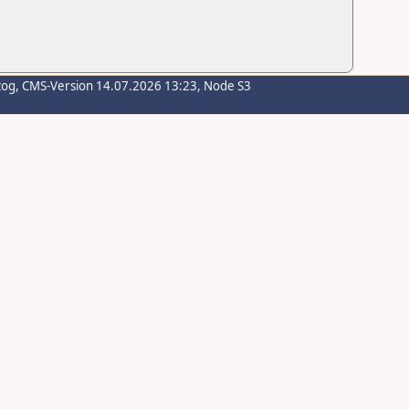
zog
, CMS-Version 14.07.2026 13:23, Node S3