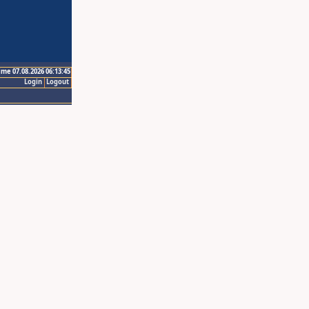
ime 07.08.2026 06:13:45
Login
Logout