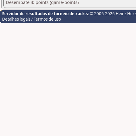
Desempate 3: points (game-points)
Servidor de resultados de torneio de xadrez
© 2006-2026 Heinz Her
Detalhes legais / Termos de uso