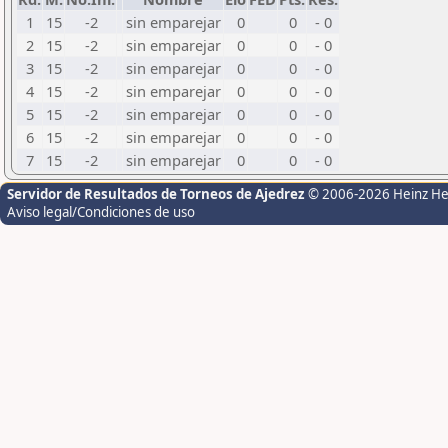
1
15
-2
sin emparejar
0
0
- 0
2
15
-2
sin emparejar
0
0
- 0
3
15
-2
sin emparejar
0
0
- 0
4
15
-2
sin emparejar
0
0
- 0
5
15
-2
sin emparejar
0
0
- 0
6
15
-2
sin emparejar
0
0
- 0
7
15
-2
sin emparejar
0
0
- 0
Servidor de Resultados de Torneos de Ajedrez
© 2006-2026 Heinz H
Aviso legal/Condiciones de uso