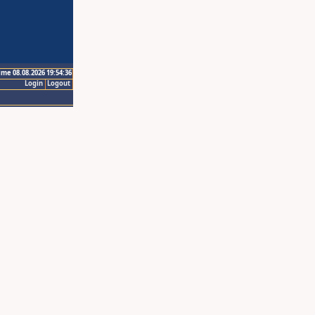
ime 08.08.2026 19:54:36
Login
Logout