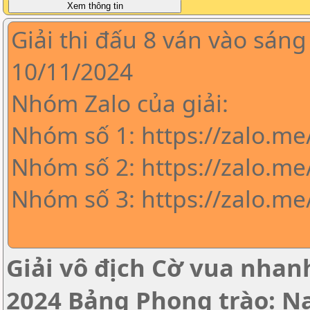
Giải thi đấu 8 ván vào sáng
10/11/2024
Nhóm Zalo của giải:
Nhóm số 1: https://zalo.m
Nhóm số 2: https://zalo.me
Nhóm số 3: https://zalo.m
Giải vô địch Cờ vua nha
2024 Bảng Phong trào: 