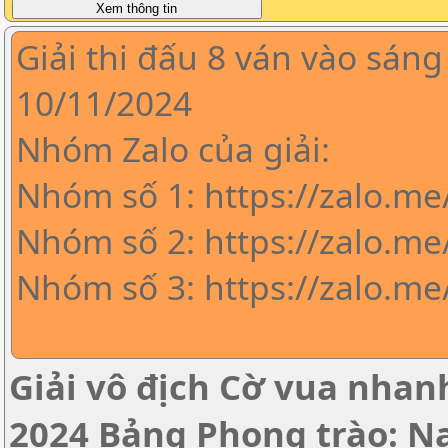
Giải thi đấu 8 ván vào sáng
10/11/2024
Nhóm Zalo của giải:
Nhóm số 1: https://zalo.m
Nhóm số 2: https://zalo.me
Nhóm số 3: https://zalo.m
Giải vô địch Cờ vua nha
2024 Bảng Phong trào: 