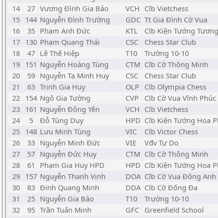
14
27
Vương Đình Gia Bảo
VCH
Clb Vietchess
15
144
Nguyễn Đình Trường
GDC
Tt Gia Đình Cờ Vua
16
35
Phạm Anh Đức
KTL
Clb Kiện Tướng Tương
17
130
Phạm Quang Thái
CSC
Chess Star Club
18
47
Lê Thế Hiệp
T10
Trường 10-10
19
151
Nguyễn Hoàng Tùng
CTM
Clb Cờ Thông Minh
20
59
Nguyễn Tạ Minh Huy
CSC
Chess Star Club
21
63
Trịnh Gia Huy
OLP
Clb Olympia Chess
22
154
Ngô Gia Tường
CVP
Clb Cờ Vua Vĩnh Phúc
23
161
Nguyễn Đông Yên
VCH
Clb Vietchess
24
5
Đỗ Tùng Duy
HPD
Clb Kiện Tướng Hoa 
25
148
Lưu Minh Tùng
VIC
Clb Victor Chess
26
33
Nguyễn Minh Đức
VIE
Vđv Tự Do
27
57
Nguyễn Đức Huy
CTM
Clb Cờ Thông Minh
28
61
Phạm Gia Huy HPD
HPD
Clb Kiện Tướng Hoa 
29
157
Nguyễn Thanh Vịnh
DOA
Clb Cờ Vua Đông Anh
30
83
Đinh Quang Minh
DDA
Clb Cờ Đống Đa
31
25
Nguyễn Gia Bảo
T10
Trường 10-10
32
95
Trần Tuấn Minh
GFC
Greenfield School